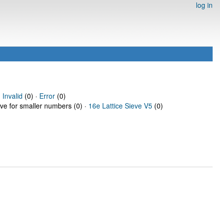
log in
·
Invalid
(0) ·
Error
(0)
eve for smaller numbers (0) ·
16e Lattice Sieve V5
(0)