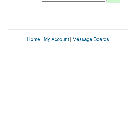
Home
|
My Account
|
Message Boards