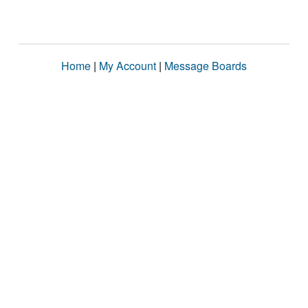
Home
|
My Account
|
Message Boards