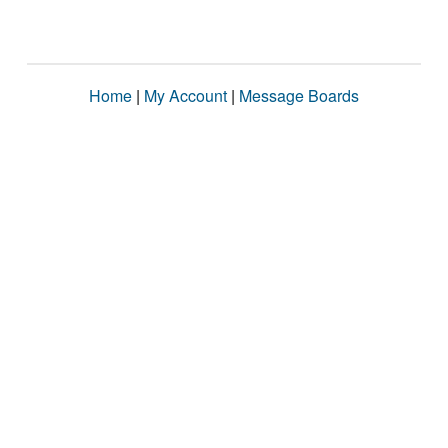
Home
|
My Account
|
Message Boards