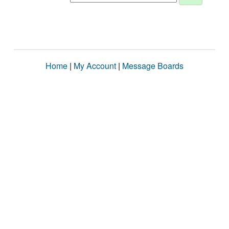
Home
|
My Account
|
Message Boards