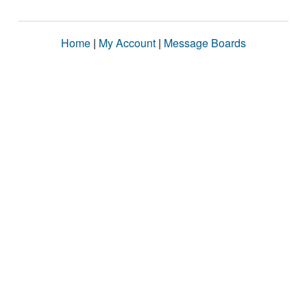
Home
|
My Account
|
Message Boards