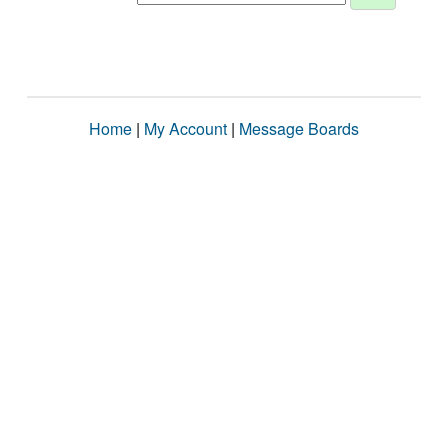
Home
|
My Account
|
Message Boards