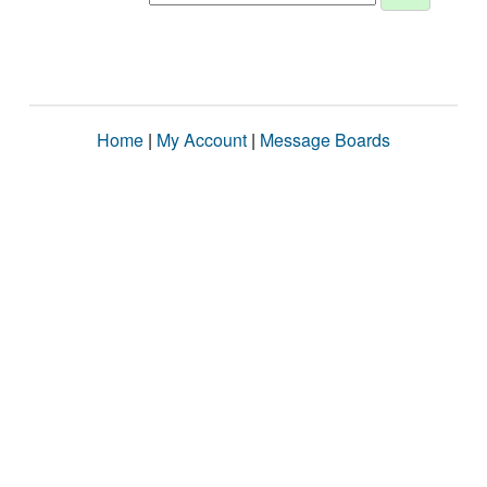
Home
|
My Account
|
Message Boards