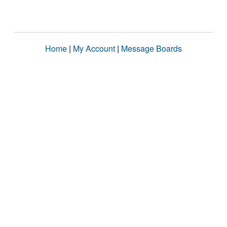
Home
|
My Account
|
Message Boards