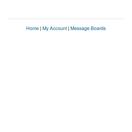
Home
|
My Account
|
Message Boards