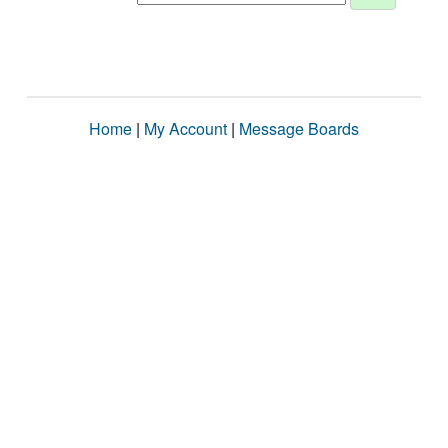
Home
|
My Account
|
Message Boards