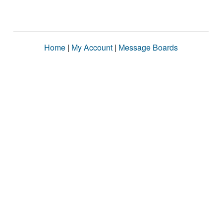
Home
|
My Account
|
Message Boards