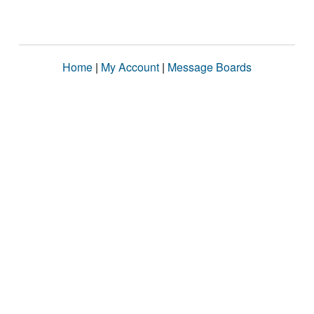
Home
|
My Account
|
Message Boards