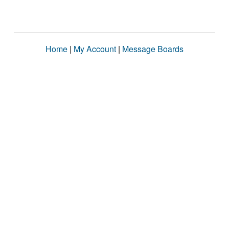
Home
|
My Account
|
Message Boards