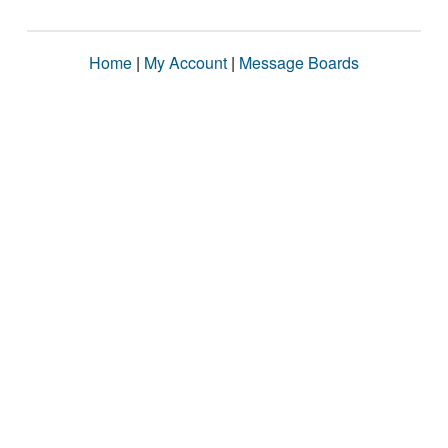
Home
|
My Account
|
Message Boards