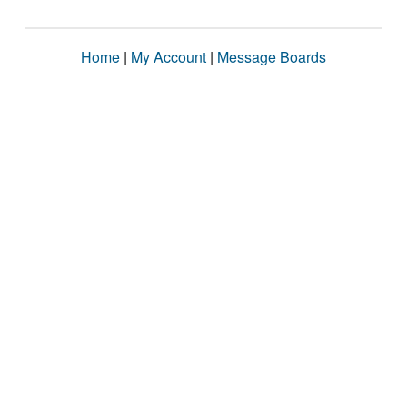
Home
|
My Account
|
Message Boards