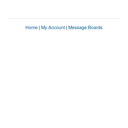
Home
|
My Account
|
Message Boards