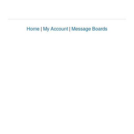
Home
|
My Account
|
Message Boards