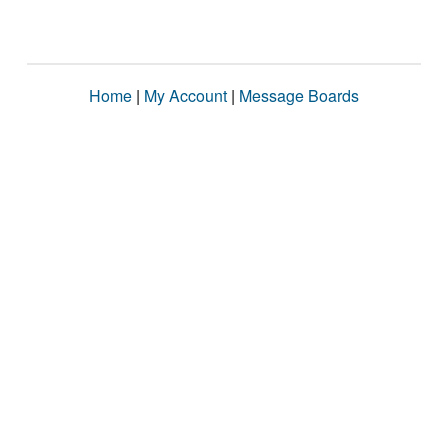
Home
|
My Account
|
Message Boards