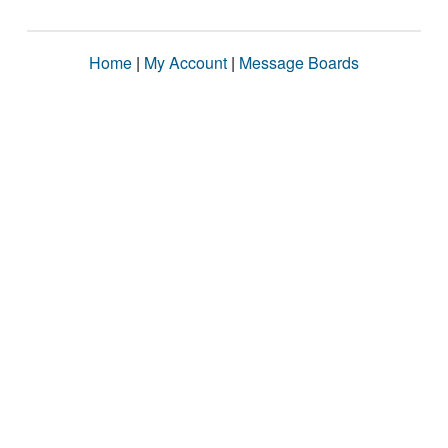
Home
|
My Account
|
Message Boards