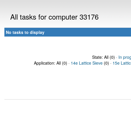
All tasks for computer 33176
No tasks to display
State: All (0) ·
In pro
Application: All (0) ·
14e Lattice Sieve
(0) ·
15e Latti