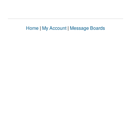
Home
|
My Account
|
Message Boards