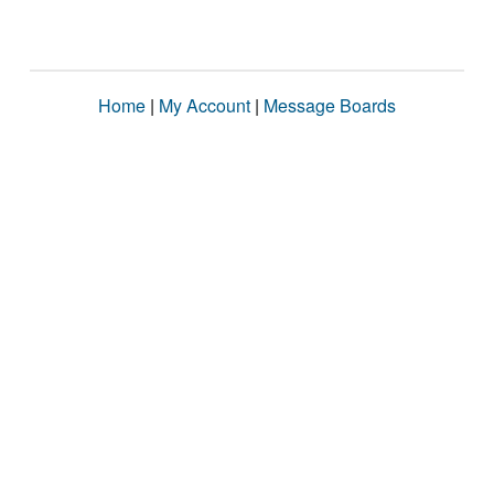
Home
|
My Account
|
Message Boards