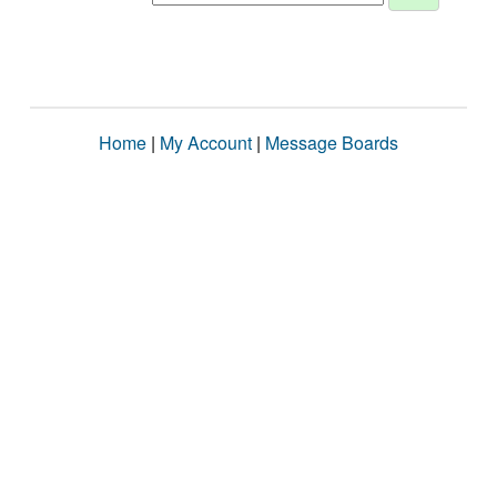
Home
|
My Account
|
Message Boards