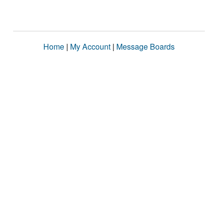
Home
|
My Account
|
Message Boards