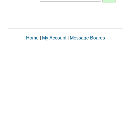
Home
|
My Account
|
Message Boards