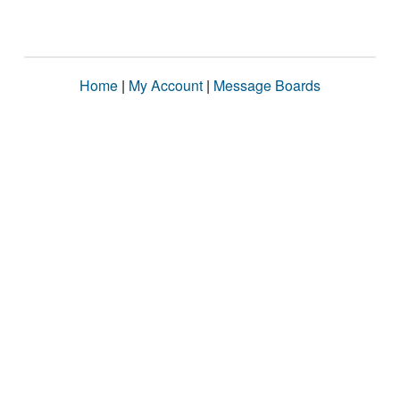
Home
|
My Account
|
Message Boards