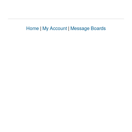
Home
|
My Account
|
Message Boards