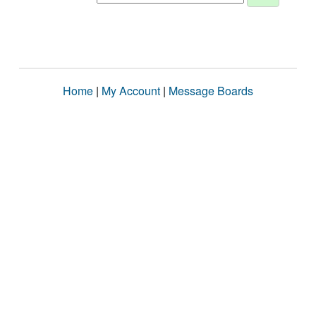
Home
|
My Account
|
Message Boards