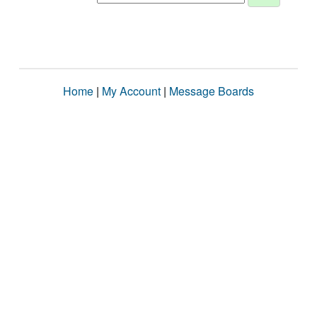
Home
|
My Account
|
Message Boards