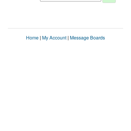
Home
|
My Account
|
Message Boards