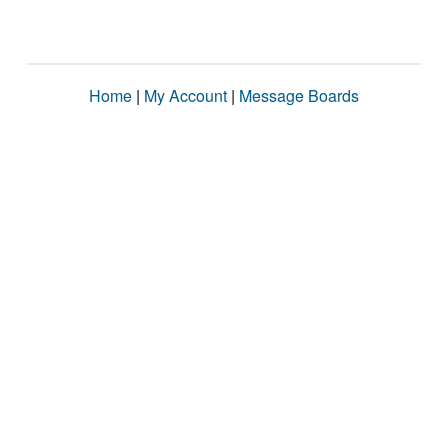
Home
|
My Account
|
Message Boards