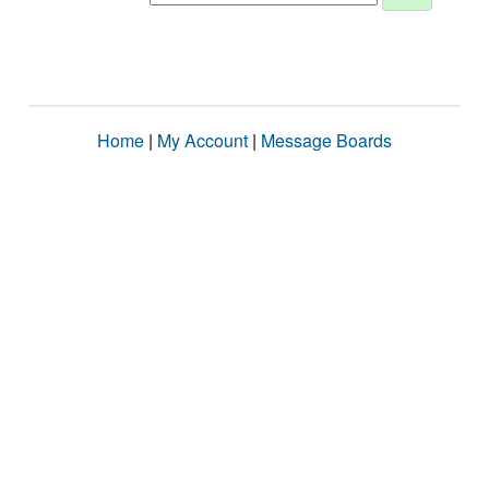
Home
|
My Account
|
Message Boards