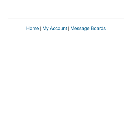
Home
|
My Account
|
Message Boards