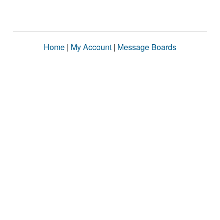
Home
|
My Account
|
Message Boards