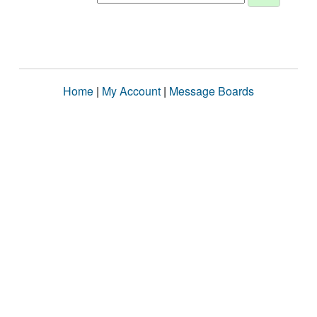
Home
|
My Account
|
Message Boards