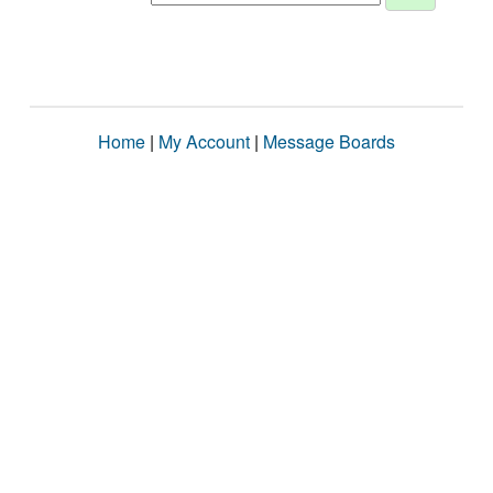
Home
|
My Account
|
Message Boards