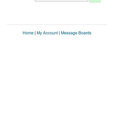
Home
|
My Account
|
Message Boards