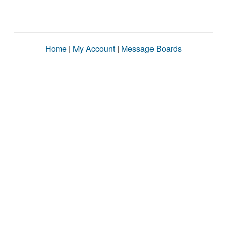
Home
|
My Account
|
Message Boards