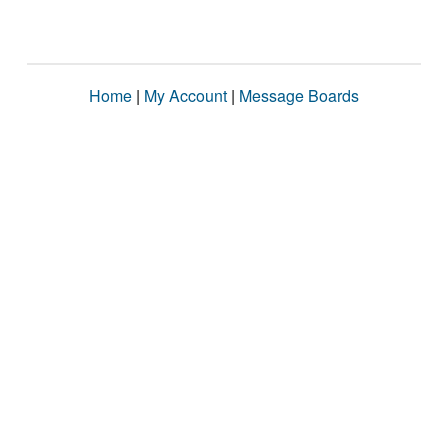
Home
|
My Account
|
Message Boards