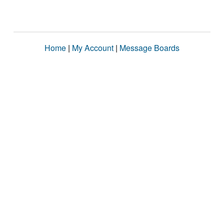
Home
|
My Account
|
Message Boards