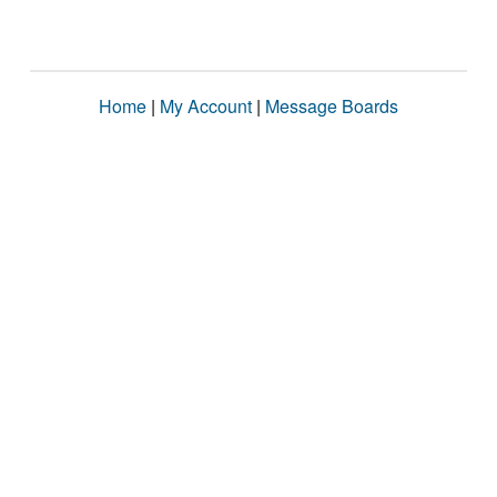
Home
|
My Account
|
Message Boards