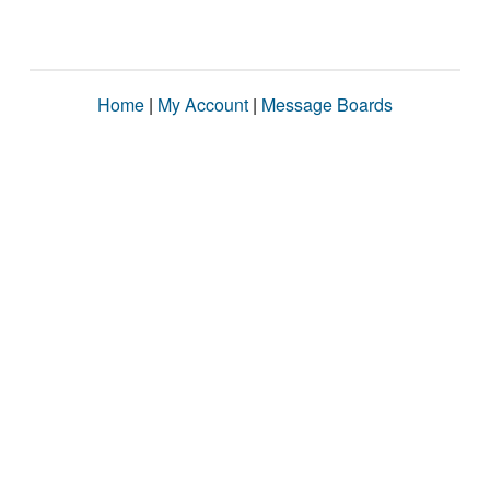
Home
|
My Account
|
Message Boards