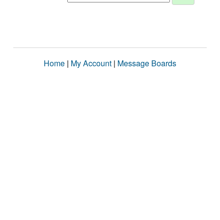
Home
|
My Account
|
Message Boards