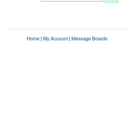
Home
|
My Account
|
Message Boards