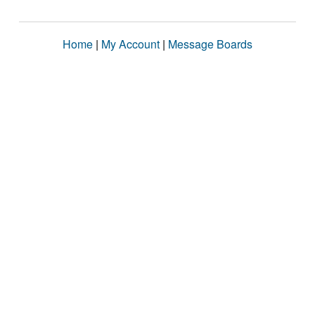
Home
|
My Account
|
Message Boards