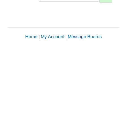
Home
|
My Account
|
Message Boards