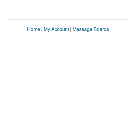
Home
|
My Account
|
Message Boards