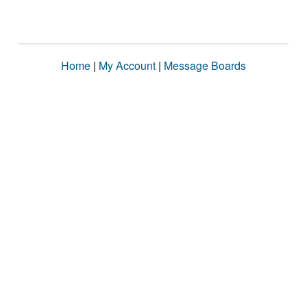
Home
|
My Account
|
Message Boards