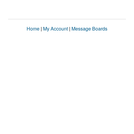
Home
|
My Account
|
Message Boards